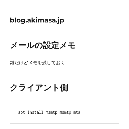
blog.akimasa.jp
メールの設定メモ
雑だけどメモを残しておく
クライアント側
apt install msmtp msmtp-mta