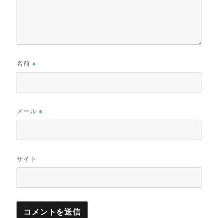
名前
※
メール
※
サイト