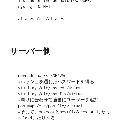
instead of the default LOG_USER.

syslog LOG_MAIL

aliases /etc/aliases
サーバー側
doveadm pw -s SSHA256

#ハッシュを通したパスワードを得る

vim.tiny /etc/dovecot/users

vim.tiny /etc/postfix/virtual

#周りに合わせて適当にユーザーを追加

postmap /etc/postfix/virtual

#そして、dovecotとpostfixをrestartしたり
reloadしたりする