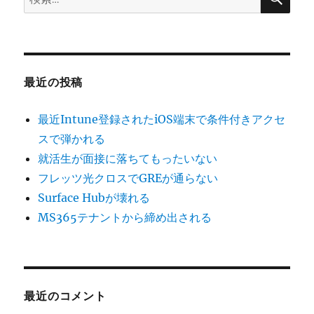
索:
最近の投稿
最近Intune登録されたiOS端末で条件付きアクセ
スで弾かれる
就活生が面接に落ちてもったいない
フレッツ光クロスでGREが通らない
Surface Hubが壊れる
MS365テナントから締め出される
最近のコメント