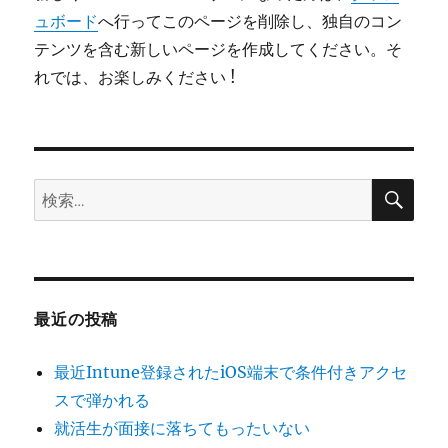
ュボード
へ行ってこのページを削除し、独自のコン
テンツを含む新しいページを作成してください。そ
れでは、お楽しみください !
検
検
索
索:
最近の投稿
最近Intune登録されたiOS端末で条件付きアクセ
スで弾かれる
就活生が面接に落ちてもったいない