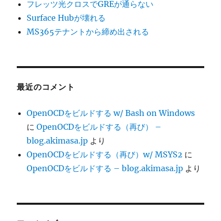
フレッツ光クロスでGREが通らない
Surface Hubが壊れる
MS365テナントから締め出される
最近のコメント
OpenOCDをビルドする w/ Bash on Windows
に
OpenOCDをビルドする（再び） –
blog.akimasa.jp
より
OpenOCDをビルドする（再び）w/ MSYS2
に
OpenOCDをビルドする – blog.akimasa.jp
より