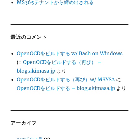
MS365テナントから締め出される
に
最近のコメント
OpenOCDをビルドする w/ Bash on Windows
に
OpenOCDをビルドする（再び） –
blog.akimasa.jp
より
OpenOCDをビルドする（再び）w/ MSYS2
に
OpenOCDをビルドする – blog.akimasa.jp
より
アーカイブ