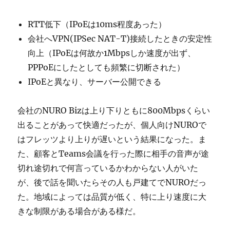
RTT低下（IPoEは10ms程度あった）
会社へVPN(IPSec NAT-T)接続したときの安定性
向上（IPoEは何故か1Mbpsしか速度が出ず、
PPPoEにしたとしても頻繁に切断された）
IPoEと異なり、サーバー公開できる
会社のNURO Bizは上り下りともに800Mbpsくらい
出ることがあって快適だったが、個人向けNUROで
はフレッツより上りが遅いという結果になった。ま
た、顧客とTeams会議を行った際に相手の音声が途
切れ途切れで何言っているかわからない人がいた
が、後で話を聞いたらその人も戸建てでNUROだっ
た。地域によっては品質が低く、特に上り速度に大
きな制限がある場合がある様だ。