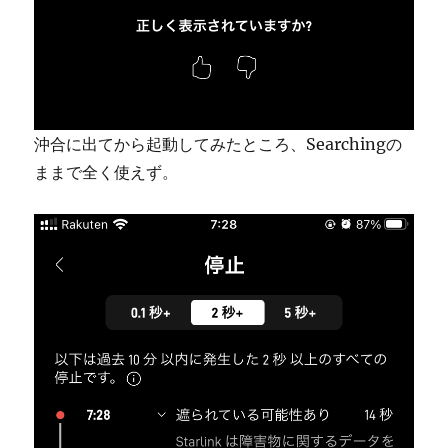
沖合に出てから起動してみたところ、Searchingの
ままで全く使えず。