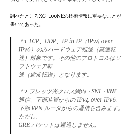
調べたところXG-100NEの技術情報に重要なことが
書いてあった。
＊1 TCP、UDP、IP in IP（IPv4 over
IPv6）のみハードウェア転送（⾼速転
送）対象です。その他のプロトコルはソ
フトウェア転
送（通常転送）となります。
＊2 フレッツ光クロス網内・SNI・VNE
通信、下部装置からの IPv4 over IPv6、
下部 VPN ルータからの通信を含みます。
ただし、
GRE パケットは通過しません。