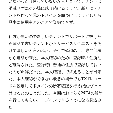
いなかったり使っていないからと言ってテナントは
消滅せずにその場に残り続けるようだ。新たにテナ
ントを作って元のドメインを紐づけしようとしたら
見事に使用中とのことで登録できず。
仕方が無いので新しいテナントでサポートに投げた
ら電話で古いテナントからサービスリクエストをあ
げてほしいと言われた。受付で確認の上、専門部署
から連絡が来た。本人確認のために登録時の住所な
ど確認された。登録時に普通の住所で登録しておい
たのが正解だった。本人確認まで終えることが出来
た。本人確認ができない最悪の場合でもTXTレコー
ドを設定してドメインの所有確認を行えば紐づけは
外せるとのことだった。今回はおそらくMFAの解除
を行ってもらい、ログインできるようになる見込み
だ。