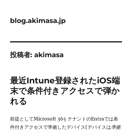
blog.akimasa.jp
投稿者:
akimasa
最近Intune登録されたiOS端
末で条件付きアクセスで弾か
れる
前提としてMicrosoft 365 テナントのEntraでは条
件付きアクセスで準拠したデバイス[デバイスは
準拠