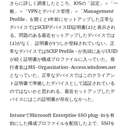
さらに詳しく調査したところ、iOSの「設定」＞「一
般」＞「VPNとデバイス管理」＞「Management
Profile」を開くと1年前にセットアップした正常な
デバイスではSCEPデバイスID証明書(2)と表示され
る。問題のある最近セットアップしたデバイスでは
(2)がなく、証明書が1つしか登録されていない。正
常なデバイスではSCEP Profile -が先頭にありUUID
が続く証明書が構成プロファイルに入っていた。発
行者名はMS-Organization-Access.windows.net
となっていた。正常なデバイスではこのクライアン
ト証明書で準拠したデバイスとして認証されている
のではないかと思われる。最近セットアップしたデ
バイスにはこの証明書が存在しなかった。
IntuneでMicrosoft Enterprise SSO plug-inを有
効にした構成プロファイルを配信した上で、SSOを