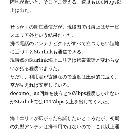
陸地が近いと、そこそこ使える。速度も100Mbps以
上は出た。
せっかくの衛星通信だが、現段階では海上はサービ
スエリア外という結果だった。
携帯電話のアンテナピクトがすべて立つくらい陸地
に近づくとStarlinkも通信できる。
現時点のStarlink海上エリアは携帯電話と変わらな
いか劣る程度のようだ。
ただし、利用者が皆無なので速度は圧倒的に速く、
空が見えれば安定している。
docomo、au回線を使うと10Mbps程度しか出ない
がStarlinkでは100Mbps以上を出してくれた。
海上エリアが広がったら試したいところだが、初期
の丸型アンテナは携帯用ではないので、これ以上運