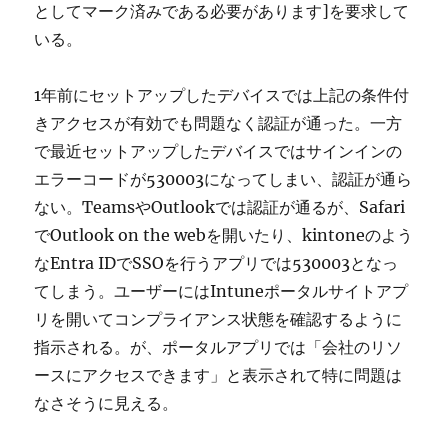
としてマーク済みである必要があります]を要求して
いる。
1年前にセットアップしたデバイスでは上記の条件付
きアクセスが有効でも問題なく認証が通った。一方
で最近セットアップしたデバイスではサインインの
エラーコードが530003になってしまい、認証が通ら
ない。TeamsやOutlookでは認証が通るが、Safari
でOutlook on the webを開いたり、kintoneのよう
なEntra IDでSSOを行うアプリでは530003となっ
てしまう。ユーザーにはIntuneポータルサイトアプ
リを開いてコンプライアンス状態を確認するように
指示される。が、ポータルアプリでは「会社のリソ
ースにアクセスできます」と表示されて特に問題は
なさそうに見える。