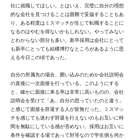
社に就職してほしい。とはいえ、完璧に自分の理想
的な会社を見つけることは困難で妥協することもあ
り、ある程度はミスマッチが生じて転職することに
なるのはやむを得ないかもしれない。やってみない
とわからない部分も多い。新卒採用は会社にとって
も新卒にとっても結構博打なところがあるように思
える今日この頃であった。
自分の所属先の場合、囲い込みのためか会社説明会
の直後に一次面接を行っている。このようにする
と、確かに面接に来る率は非常に高いものの、会社
説明会を受けて「あ、自分の思っていたのと違う」
と感じて面接を辞退する人が皆無だった。ミスマッ
チを感じても迷わず辞退を行えないのもお互いに時
間を無駄にしている感が否めない。採用はお互いに
条件を確認する場であって対等なので学生側も何か