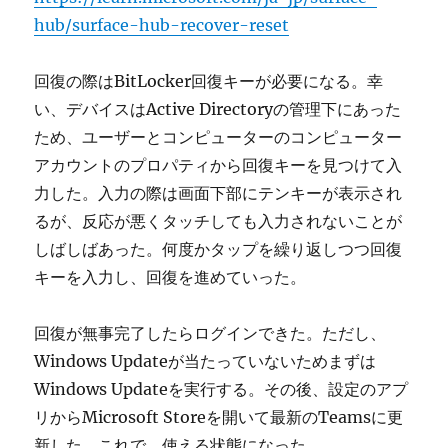
hub/surface-hub-recover-reset
回復の際はBitLocker回復キーが必要になる。幸
い、デバイスはActive Directoryの管理下にあった
ため、ユーザーとコンピューターのコンピューター
アカウントのプロパティから回復キーを見つけて入
力した。入力の際は画面下部にテンキーが表示され
るが、反応が悪くタッチしても入力されないことが
しばしばあった。何度かタップを繰り返しつつ回復
キーを入力し、回復を進めていった。
回復が無事完了したらログインできた。ただし、
Windows Updateが当たっていないためまずは
Windows Updateを実行する。その後、設定のアプ
リからMicrosoft Storeを開いて最新のTeamsに更
新した。これで、使える状態になった。