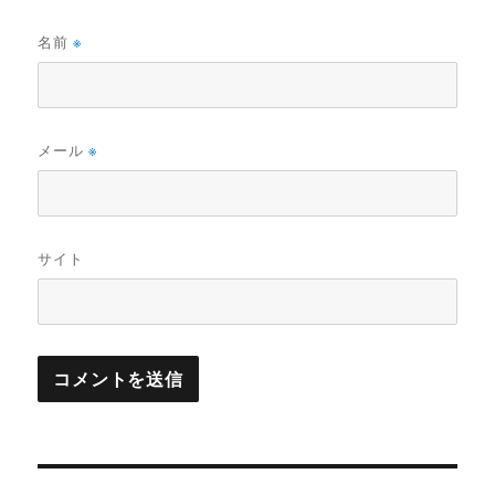
名前
※
メール
※
サイト
投